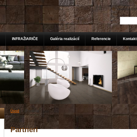
Úvodná strán
INFRAŽIARIČE
Galéria realizácií
Referencie
Kontakt
Úvod
>
Partneri
Partne