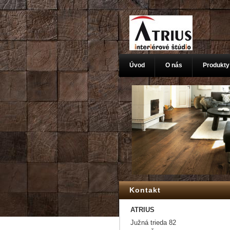
Úvod
O nás
Produkty
Kontakt
ATRIUS
Južná trieda 82