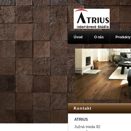
Úvod
O nás
Produkty
Kontakt
ATRIUS
Južná trieda 82