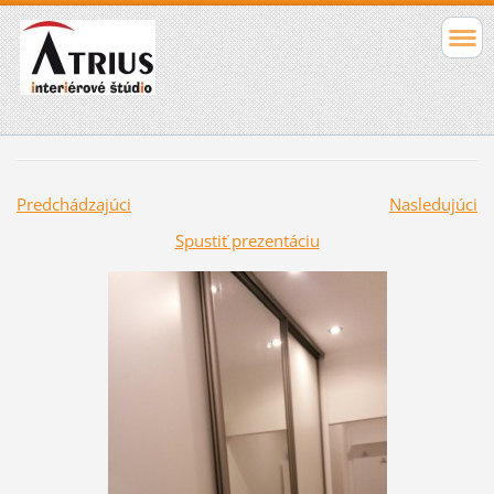
Predchádzajúci
Nasledujúci
Spustiť prezentáciu