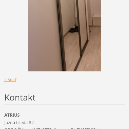
« Späť
Kontakt
ATRIUS
Južná trieda 82