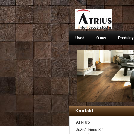
Úvod
O nás
Produkty
Kontakt
ATRIUS
Južná trieda 82